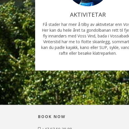
AKTIVITETAR
Få stader har meir å tilby av aktivitetar enn Vo
Her kan du heile året ta gondolbanan rett til fjel
fly innandørs med Voss Vind, bada i Vossabad
Vinterstid har me to flotte skianlegg, sommart
kan du padle kajakk, kano eller SUP, sykle, van
rafte eller besøke klatreparken.
BOOK NOW