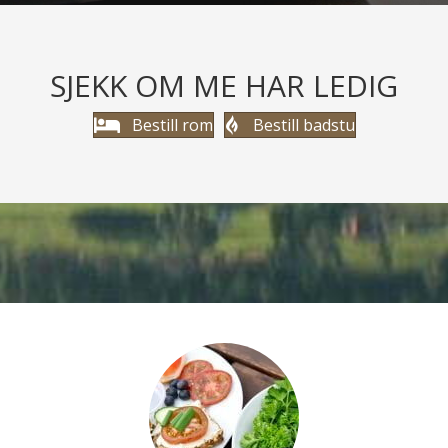
SJEKK OM ME HAR LEDIG
Bestill rom
Bestill badstu