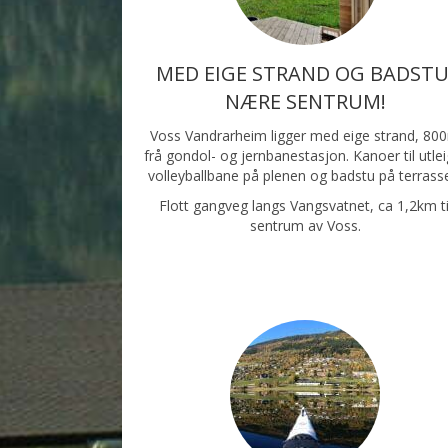
MED EIGE STRAND OG BADSTU
NÆRE SENTRUM!
Voss Vandrarheim ligger med eige strand, 80
frå gondol- og jernbanestasjon. Kanoer til utlei
volleyballbane på plenen og badstu på terrass
Flott gangveg langs Vangsvatnet, ca 1,2km ti
sentrum av Voss.